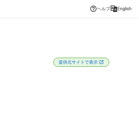
ヘルプ
English
提供元サイトで表示