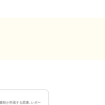
書館が所蔵する図書、レポー