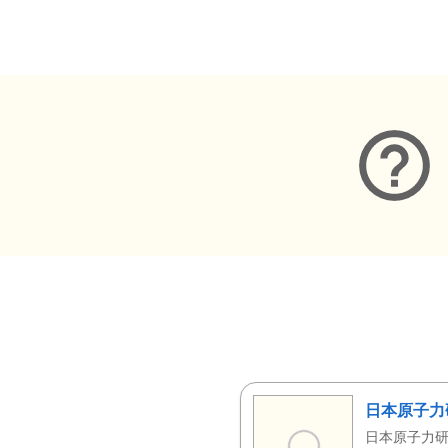
メタデータ
日本原子力
日本原子力研