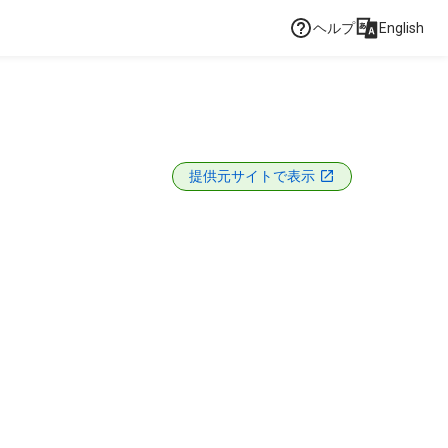
ヘルプ
English
提供元サイトで表示