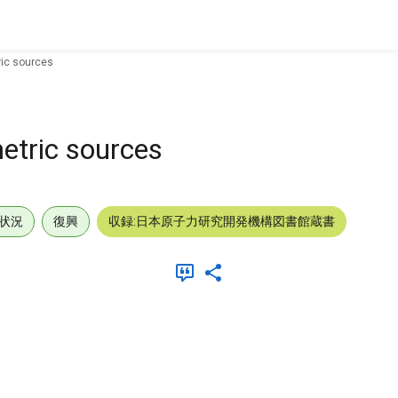
ric sources
etric sources
状況
復興
収録:日本原子力研究開発機構図書館蔵書