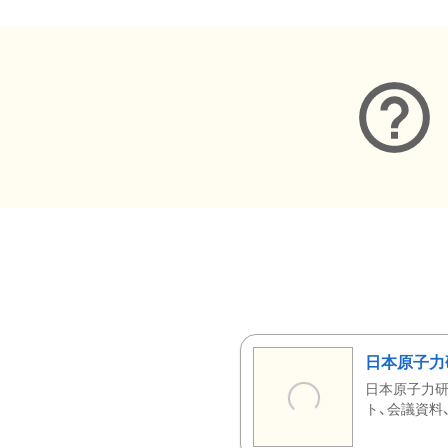
日本原子力
日本原子力研
ト、会議資料、