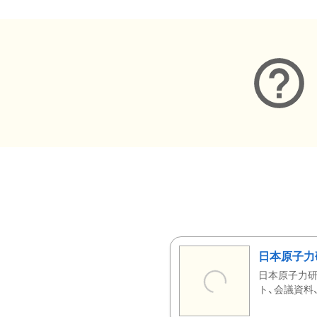
日本原子力
日本原子力研
ト、会議資料、