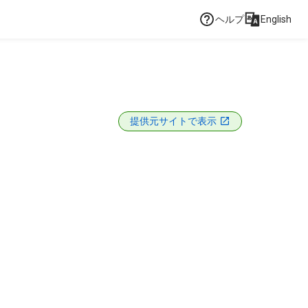
ヘルプ
English
提供元サイトで表示