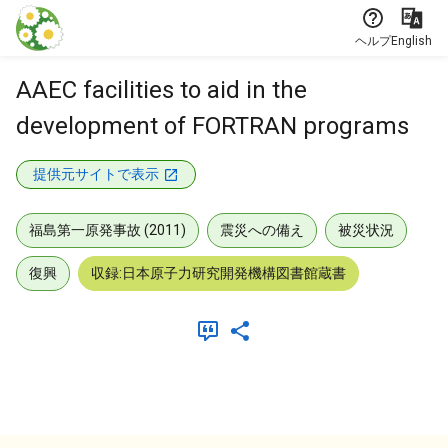
本文に飛ぶ
ヘルプ
English
AAEC facilities to aid in the
development of FORTRAN programs
提供元サイトで表示
福島第一原発事故 (2011)
震災への備え
被災状況
復興
収録:日本原子力研究開発機構図書館蔵書
メタデータ