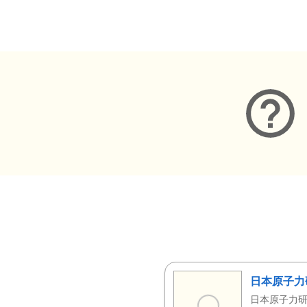
メタデータ
日本原子力
日本原子力研