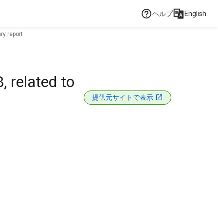
ヘルプ
English
ry report
 related to
提供元サイトで表示