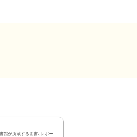
書館が所蔵する図書、レポー