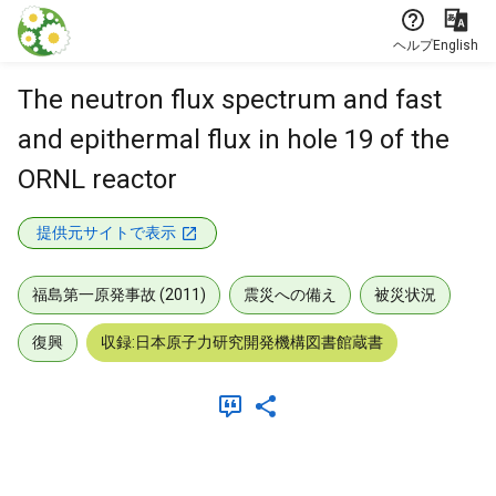
本文に飛ぶ
ヘルプ
English
The neutron flux spectrum and fast
and epithermal flux in hole 19 of the
ORNL reactor
提供元サイトで表示
福島第一原発事故 (2011)
震災への備え
被災状況
復興
収録:日本原子力研究開発機構図書館蔵書