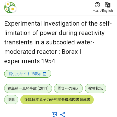
本文に飛ぶ
ヘルプ
English
Experimental investigation of the self-
limitation of power during reactivity
transients in a subcooled water-
moderated reactor : Borax-I
experiments 1954
提供元サイトで表示
福島第一原発事故 (2011)
震災への備え
被災状況
復興
収録:日本原子力研究開発機構図書館蔵書