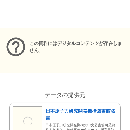
メタデータ
この資料にはデジタルコンテンツが存在しま
せん。
データの提供元
日本原子力研究開発機構図書館蔵
書
日本原子力研究開発機構の中央図書館所蔵資
料を対象とした検索データベース。同図書館