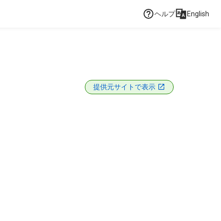
ヘルプ
English
提供元サイトで表示