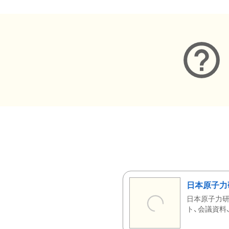
日本原子力
日本原子力研
ト、会議資料、