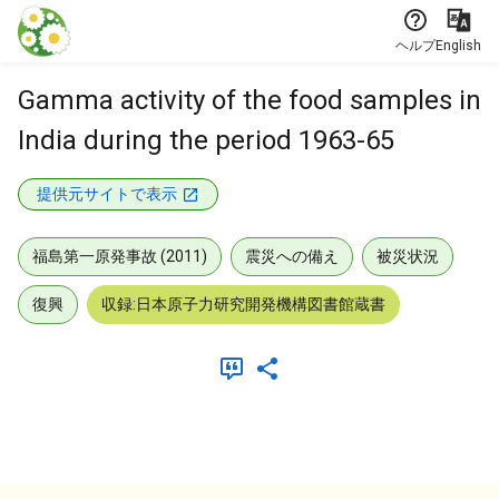
本文に飛ぶ
ヘルプ
English
Gamma activity of the food samples in
India during the period 1963-65
提供元サイトで表示
福島第一原発事故 (2011)
震災への備え
被災状況
復興
収録:日本原子力研究開発機構図書館蔵書
メタデータ