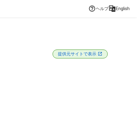
ヘルプ
English
提供元サイトで表示