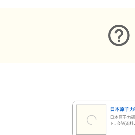
日本原子力
日本原子力研
ト、会議資料、