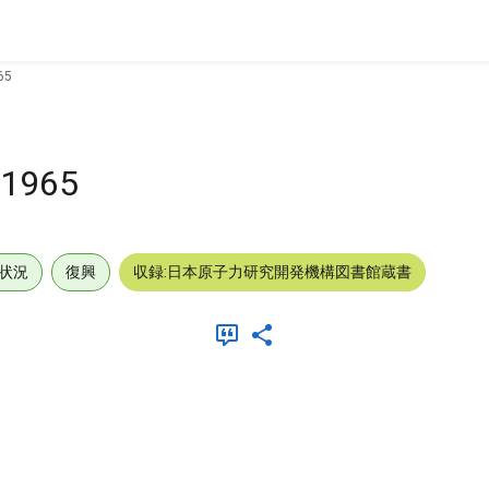
65
, 1965
状況
復興
収録:日本原子力研究開発機構図書館蔵書