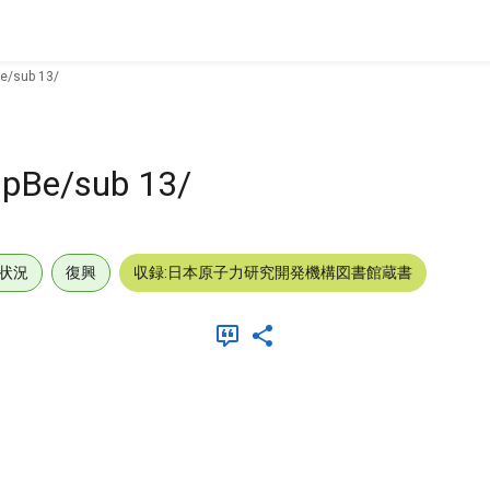
Be/sub 13/
NpBe/sub 13/
状況
復興
収録:日本原子力研究開発機構図書館蔵書