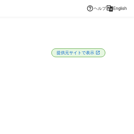
ヘルプ
English
提供元サイトで表示