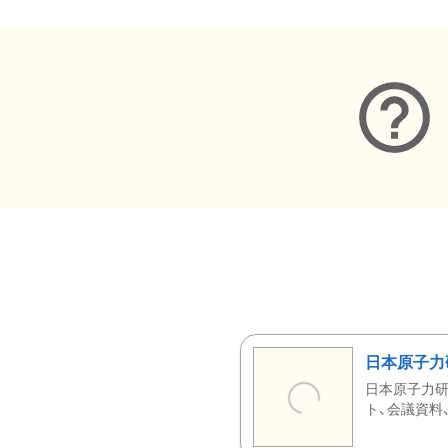
日本原子力
日本原子力研
ト、会議資料、