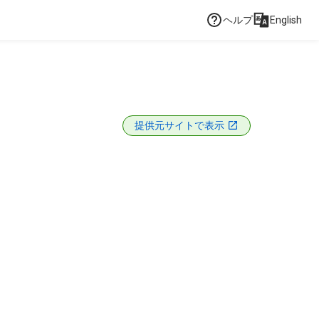
ヘルプ
English
提供元サイトで表示