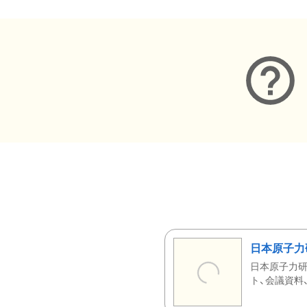
日本原子力
日本原子力研
ト、会議資料、