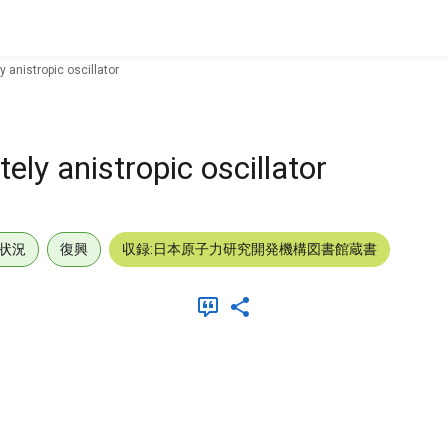
y anistropic oscillator
ely anistropic oscillator
状況
復興
収録:日本原子力研究開発機構図書館蔵書