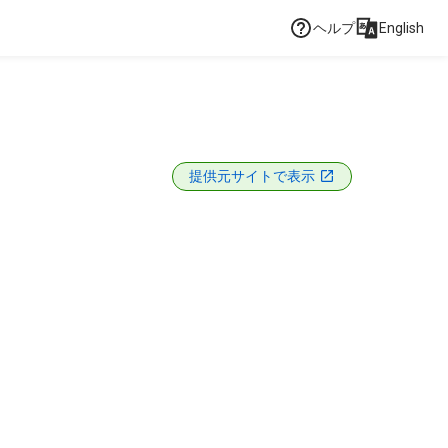
ヘルプ
English
提供元サイトで表示