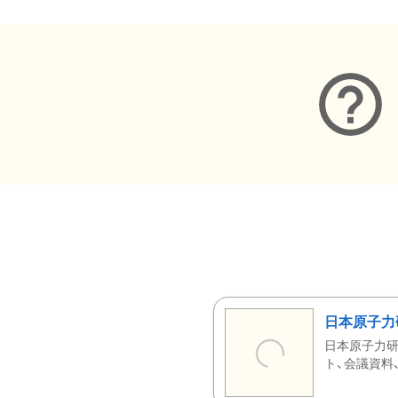
日本原子力
日本原子力研
ト、会議資料、