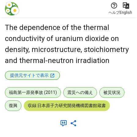
本文に飛ぶ
ヘルプ
English
The dependence of the thermal
conductivity of uranium dioxide on
density, microstructure, stoichiometry
and thermal-neutron irradiation
提供元サイトで表示
福島第一原発事故 (2011)
震災への備え
被災状況
復興
収録:日本原子力研究開発機構図書館蔵書