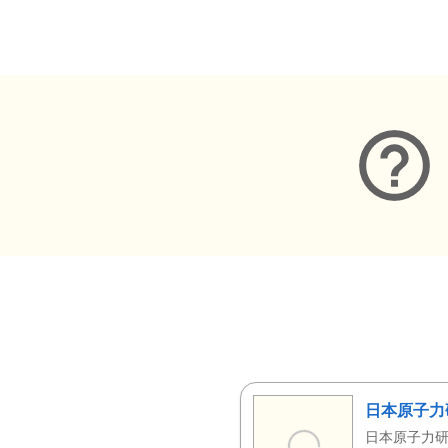
メタデータ
日本原子力
日本原子力研