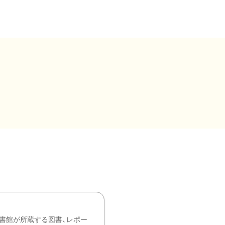
書館が所蔵する図書、レポー