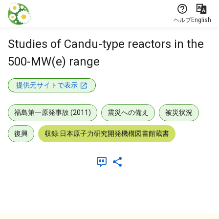
本文に飛ぶ
ヘルプ
English
Studies of Candu-type reactors in the
500-MW(e) range
提供元サイトで表示
福島第一原発事故 (2011)
震災への備え
被災状況
復興
収録:日本原子力研究開発機構図書館蔵書
メタデータ