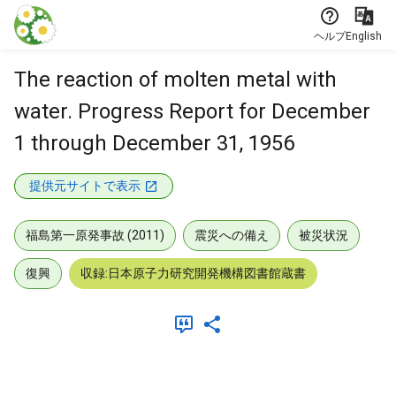
本文に飛ぶ
ヘルプ
English
The reaction of molten metal with
water. Progress Report for December
1 through December 31, 1956
提供元サイトで表示
福島第一原発事故 (2011)
震災への備え
被災状況
復興
収録:日本原子力研究開発機構図書館蔵書