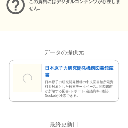
この資料にはデジタルコンテンツが存在しま
せん。
データの提供元
日本原子力研究開発機構図書館蔵
書
日本原子力研究開発機構の中央図書館所蔵資
料を対象とした検索データベース。同図書館
が所蔵する図書、レポート、会議資料、雑誌、
Docketが検索できる。
最終更新日