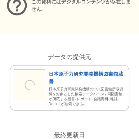
この資料にはデジタルコンテンツが存在しま
せん。
データの提供元
日本原子力研究開発機構図書館蔵
書
日本原子力研究開発機構の中央図書館所蔵資
料を対象とした検索データベース。同図書館
が所蔵する図書、レポート、会議資料、雑誌、
Docketが検索できる。
最終更新日