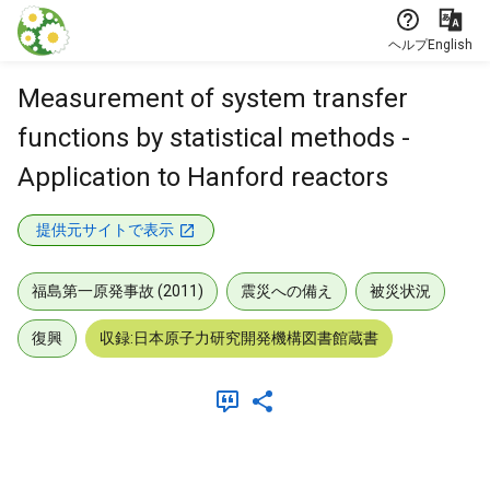
本文に飛ぶ
ヘルプ
English
Measurement of system transfer
functions by statistical methods -
Application to Hanford reactors
提供元サイトで表示
福島第一原発事故 (2011)
震災への備え
被災状況
復興
収録:日本原子力研究開発機構図書館蔵書