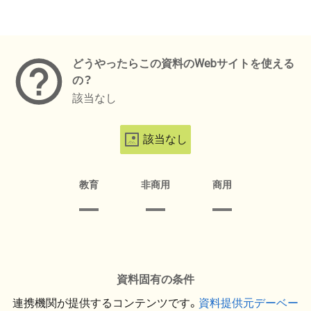
メタデータ
どうやったらこの資料のWebサイトを使える
の？
該当なし
該当なし
教育
非商用
商用
資料固有の条件
連携機関が提供するコンテンツです。
資料提供元デーベー