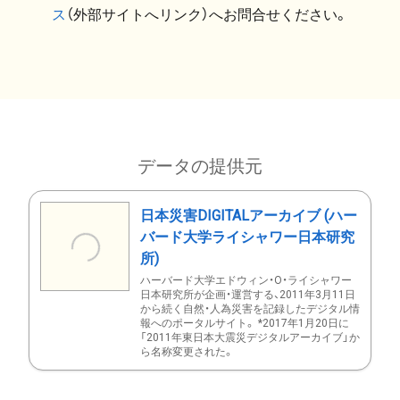
ス
（外部サイトへリンク）へお問合せください。
データの提供元
日本災害DIGITALアーカイブ (ハー
バード大学ライシャワー日本研究
所)
ハーバード大学エドウィン・O・ライシャワー
日本研究所が企画・運営する、2011年3月11日
から続く自然・人為災害を記録したデジタル情
報へのポータルサイト。 *2017年1月20日に
「2011年東日本大震災デジタルアーカイブ」か
ら名称変更された。