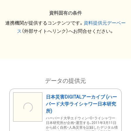
資料固有の条件
連携機関が提供するコンテンツです。
資料提供元デーベー
ス
（外部サイトへリンク）へお問合せください。
データの提供元
日本災害DIGITALアーカイブ (ハー
バード大学ライシャワー日本研究
所)
ハーバード大学エドウィン・O・ライシャワー
日本研究所が企画・運営する、2011年3月11日
から続く自然・人為災害を記録したデジタル情