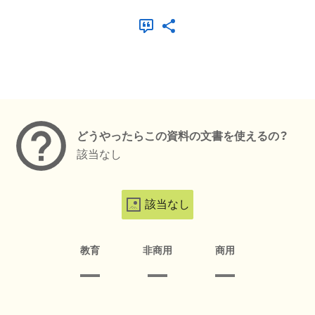
メタデータ
どうやったらこの資料の文書を使えるの？
該当なし
該当なし
教育
非商用
商用