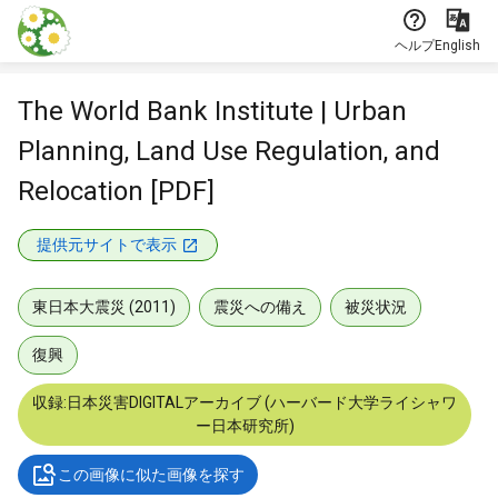
本文に飛ぶ
ヘルプ
English
The World Bank Institute | Urban
Planning, Land Use Regulation, and
Relocation [PDF]
提供元サイトで表示
東日本大震災 (2011)
震災への備え
被災状況
復興
収録:日本災害DIGITALアーカイブ (ハーバード大学ライシャワ
ー日本研究所)
この画像に似た画像を探す