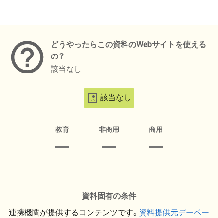
メタデータ
どうやったらこの資料のWebサイトを使える
の？
該当なし
該当なし
教育
非商用
商用
資料固有の条件
連携機関が提供するコンテンツです。
資料提供元デーベー