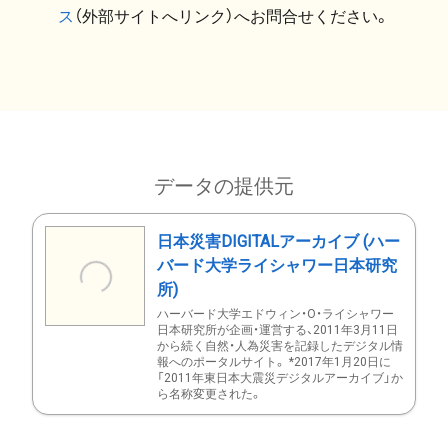
ス
（外部サイトへリンク）へお問合せください。
データの提供元
日本災害DIGITALアーカイブ (ハー
バード大学ライシャワー日本研究
所)
ハーバード大学エドウィン・O・ライシャワー
日本研究所が企画・運営する、2011年3月11日
から続く自然・人為災害を記録したデジタル情
報へのポータルサイト。 *2017年1月20日に
「2011年東日本大震災デジタルアーカイブ」か
ら名称変更された。