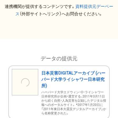
連携機関が提供するコンテンツです。
資料提供元デーベー
ス
（外部サイトへリンク）へお問合せください。
データの提供元
日本災害DIGITALアーカイブ (ハー
バード大学ライシャワー日本研究
所)
ハーバード大学エドウィン・O・ライシャワー
日本研究所が企画・運営する、2011年3月11日
から続く自然・人為災害を記録したデジタル情
報へのポータルサイト。 *2017年1月20日に
「2011年東日本大震災デジタルアーカイブ」か
ら名称変更された。