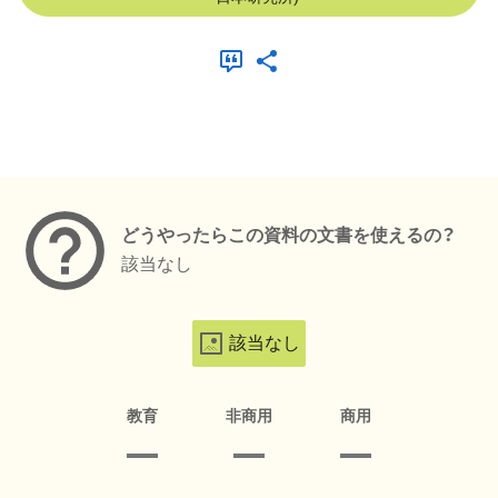
メタデータ
どうやったらこの資料の文書を使えるの？
該当なし
該当なし
教育
非商用
商用