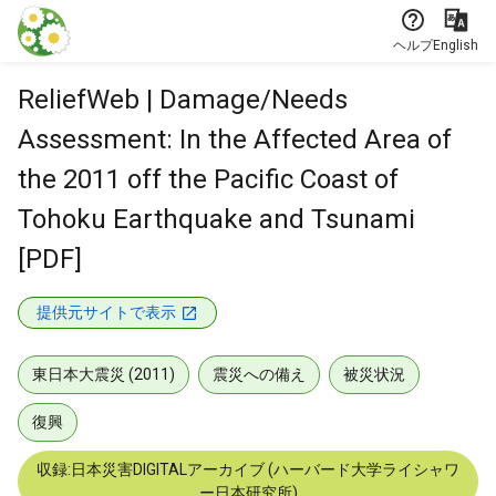
本文に飛ぶ
ヘルプ
English
ReliefWeb | Damage/Needs
Assessment: In the Affected Area of
the 2011 off the Pacific Coast of
Tohoku Earthquake and Tsunami
[PDF]
提供元サイトで表示
東日本大震災 (2011)
震災への備え
被災状況
復興
収録:日本災害DIGITALアーカイブ (ハーバード大学ライシャワ
ー日本研究所)