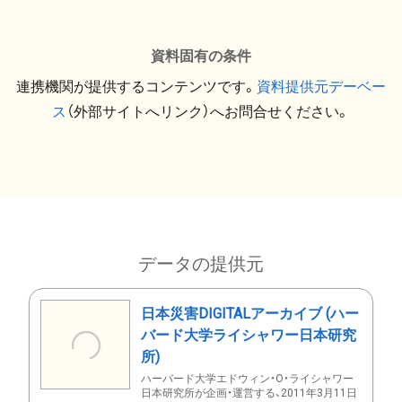
資料固有の条件
連携機関が提供するコンテンツです。
資料提供元デーベー
ス
（外部サイトへリンク）へお問合せください。
データの提供元
日本災害DIGITALアーカイブ (ハー
バード大学ライシャワー日本研究
所)
ハーバード大学エドウィン・O・ライシャワー
日本研究所が企画・運営する、2011年3月11日