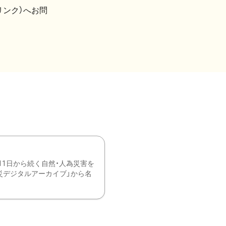
リンク）へお問
11日から続く自然・人為災害を
震災デジタルアーカイブ」から名