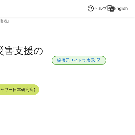
ヘルプ
English
障害者」
―災害支援の
提供元サイトで表示
シャワー日本研究所)