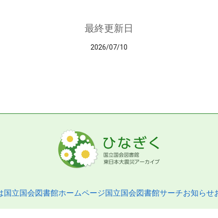
最終更新日
2026/07/10
は
国立国会図書館ホームページ
国立国会図書館サーチ
お知らせ