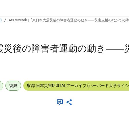
)
Ars Vivendi｜「東日本大震災後の障害者運動の動き――災害支援のなかでの
東日本大震災後の障害者運動の動き―
復興
収録:日本災害DIGITALアーカイブ (ハーバード大学ライ