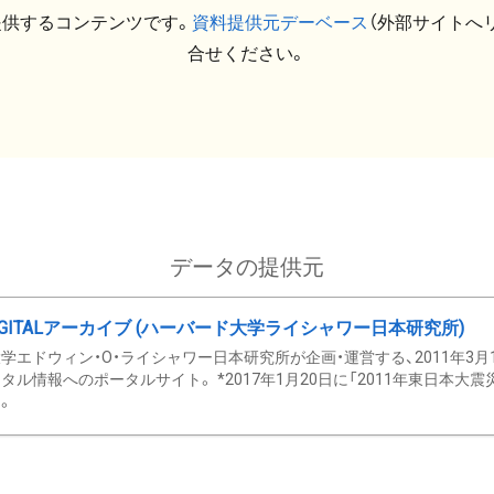
提供するコンテンツです。
資料提供元デーベース
（外部サイトへ
合せください。
データの提供元
GITALアーカイブ (ハーバード大学ライシャワー日本研究所)
学エドウィン・O・ライシャワー日本研究所が企画・運営する、2011年3月
タル情報へのポータルサイト。 *2017年1月20日に「2011年東日本大
。