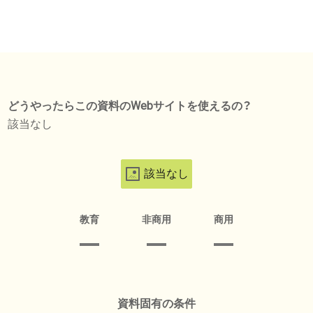
どうやったらこの資料のWebサイトを使えるの？
該当なし
該当なし
教育
非商用
商用
資料固有の条件