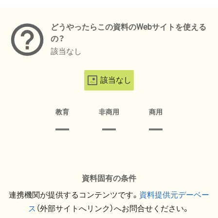
メタデータ
どうやったらこの資料のWebサイトを使える
の？
該当なし
該当なし
教育
非商用
商用
資料固有の条件
連携機関が提供するコンテンツです。
資料提供元デーベー
ス
（外部サイトへリンク）へお問合せください。