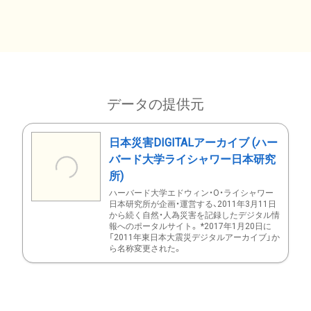
データの提供元
日本災害DIGITALアーカイブ (ハー
バード大学ライシャワー日本研究
所)
ハーバード大学エドウィン・O・ライシャワー
日本研究所が企画・運営する、2011年3月11日
から続く自然・人為災害を記録したデジタル情
報へのポータルサイト。 *2017年1月20日に
「2011年東日本大震災デジタルアーカイブ」か
ら名称変更された。