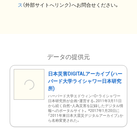
ス
（外部サイトへリンク）へお問合せください。
データの提供元
日本災害DIGITALアーカイブ (ハー
バード大学ライシャワー日本研究
所)
ハーバード大学エドウィン・O・ライシャワー
日本研究所が企画・運営する、2011年3月11日
から続く自然・人為災害を記録したデジタル情
報へのポータルサイト。 *2017年1月20日に
「2011年東日本大震災デジタルアーカイブ」か
ら名称変更された。