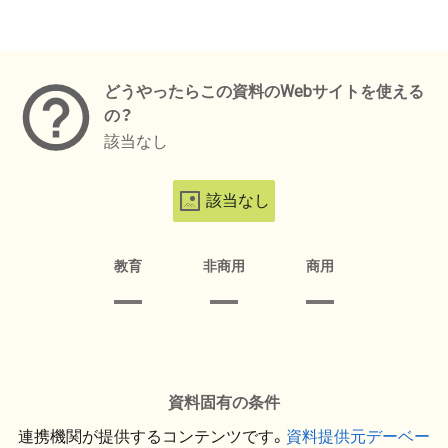
メタデータ
どうやったらこの資料のWebサイトを使える
の？
該当なし
該当なし
教育
非商用
商用
資料固有の条件
連携機関が提供するコンテンツです。
資料提供元デーベー