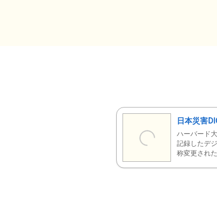
日本災害DI
ハーバード大
記録したデジ
称変更された