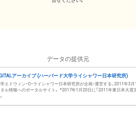
合せください。
データの提供元
GITALアーカイブ (ハーバード大学ライシャワー日本研究所)
学エドウィン・O・ライシャワー日本研究所が企画・運営する、2011年3月
タル情報へのポータルサイト。 *2017年1月20日に「2011年東日本大
。