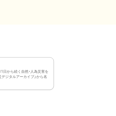
11日から続く自然・人為災害を
震災デジタルアーカイブ」から名