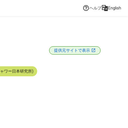
ヘルプ
English
提供元サイトで表示
シャワー日本研究所)