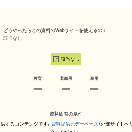
どうやったらこの資料のWebサイトを使えるの？
該当なし
該当なし
教育
非商用
商用
資料固有の条件
提供するコンテンツです。
資料提供元デーベース
（外部サイトへ