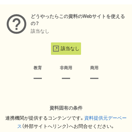
メタデータ
どうやったらこの資料のWebサイトを使える
の？
該当なし
該当なし
教育
非商用
商用
資料固有の条件
連携機関が提供するコンテンツです。
資料提供元デーベー
ス
（外部サイトへリンク）へお問合せください。