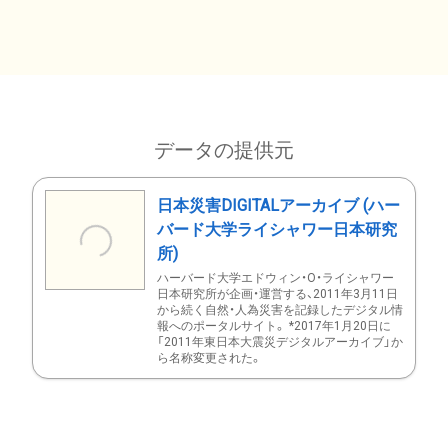
データの提供元
日本災害DIGITALアーカイブ (ハー
バード大学ライシャワー日本研究
所)
ハーバード大学エドウィン・O・ライシャワー
日本研究所が企画・運営する、2011年3月11日
から続く自然・人為災害を記録したデジタル情
報へのポータルサイト。 *2017年1月20日に
「2011年東日本大震災デジタルアーカイブ」か
ら名称変更された。