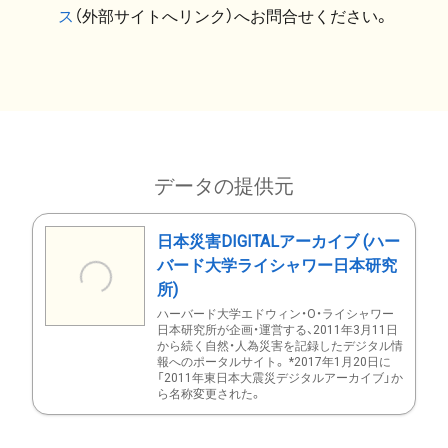
ス
（外部サイトへリンク）へお問合せください。
データの提供元
日本災害DIGITALアーカイブ (ハー
バード大学ライシャワー日本研究
所)
ハーバード大学エドウィン・O・ライシャワー
日本研究所が企画・運営する、2011年3月11日
から続く自然・人為災害を記録したデジタル情
報へのポータルサイト。 *2017年1月20日に
「2011年東日本大震災デジタルアーカイブ」か
ら名称変更された。