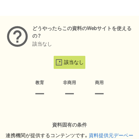
メタデータ
どうやったらこの資料のWebサイトを使える
の？
該当なし
該当なし
教育
非商用
商用
資料固有の条件
連携機関が提供するコンテンツです。
資料提供元デーベー