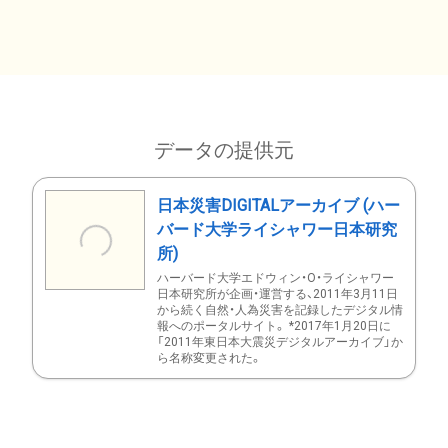
データの提供元
日本災害DIGITALアーカイブ (ハー
バード大学ライシャワー日本研究
所)
ハーバード大学エドウィン・O・ライシャワー
日本研究所が企画・運営する、2011年3月11日
から続く自然・人為災害を記録したデジタル情
報へのポータルサイト。 *2017年1月20日に
「2011年東日本大震災デジタルアーカイブ」か
ら名称変更された。