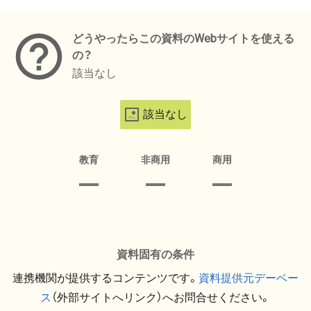
メタデータ
どうやったらこの資料のWebサイトを使える
の？
該当なし
該当なし
教育
非商用
商用
資料固有の条件
連携機関が提供するコンテンツです。
資料提供元デーベー
ス
（外部サイトへリンク）へお問合せください。