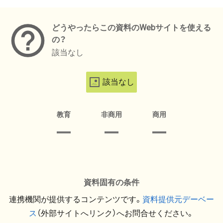
メタデータ
どうやったらこの資料のWebサイトを使える
の？
該当なし
該当なし
教育
非商用
商用
資料固有の条件
連携機関が提供するコンテンツです。
資料提供元デーベー
ス
（外部サイトへリンク）へお問合せください。