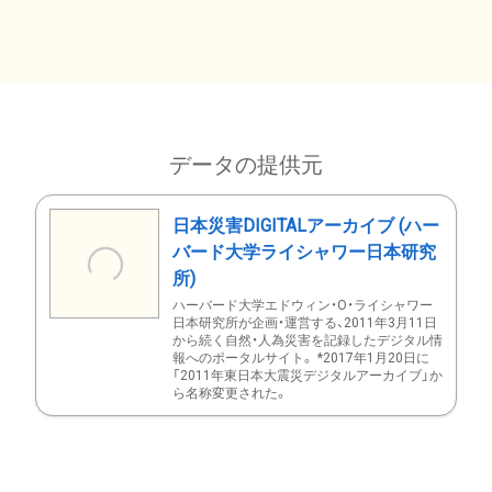
データの提供元
日本災害DIGITALアーカイブ (ハー
バード大学ライシャワー日本研究
所)
ハーバード大学エドウィン・O・ライシャワー
日本研究所が企画・運営する、2011年3月11日
から続く自然・人為災害を記録したデジタル情
報へのポータルサイト。 *2017年1月20日に
「2011年東日本大震災デジタルアーカイブ」か
ら名称変更された。