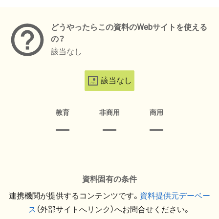
メタデータ
どうやったらこの資料のWebサイトを使える
の？
該当なし
該当なし
教育
非商用
商用
資料固有の条件
連携機関が提供するコンテンツです。
資料提供元デーベー
ス
（外部サイトへリンク）へお問合せください。