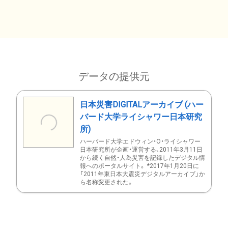
データの提供元
日本災害DIGITALアーカイブ (ハー
バード大学ライシャワー日本研究
所)
ハーバード大学エドウィン・O・ライシャワー
日本研究所が企画・運営する、2011年3月11日
から続く自然・人為災害を記録したデジタル情
報へのポータルサイト。 *2017年1月20日に
「2011年東日本大震災デジタルアーカイブ」か
ら名称変更された。