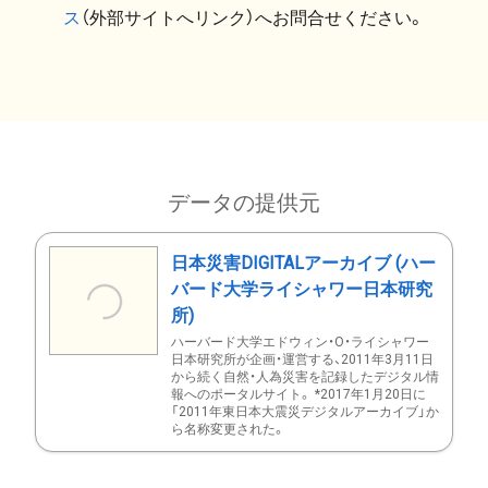
ス
（外部サイトへリンク）へお問合せください。
データの提供元
日本災害DIGITALアーカイブ (ハー
バード大学ライシャワー日本研究
所)
ハーバード大学エドウィン・O・ライシャワー
日本研究所が企画・運営する、2011年3月11日
から続く自然・人為災害を記録したデジタル情
報へのポータルサイト。 *2017年1月20日に
「2011年東日本大震災デジタルアーカイブ」か
ら名称変更された。