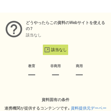
メタデータ
どうやったらこの資料のWebサイトを使える
の？
該当なし
該当なし
教育
非商用
商用
資料固有の条件
連携機関が提供するコンテンツです。
資料提供元デーベー