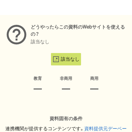
メタデータ
どうやったらこの資料のWebサイトを使える
の？
該当なし
該当なし
教育
非商用
商用
資料固有の条件
連携機関が提供するコンテンツです。
資料提供元デーベー