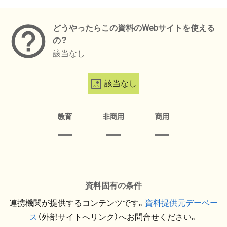
メタデータ
どうやったらこの資料のWebサイトを使える
の？
該当なし
該当なし
教育
非商用
商用
資料固有の条件
連携機関が提供するコンテンツです。
資料提供元デーベー
ス
（外部サイトへリンク）へお問合せください。