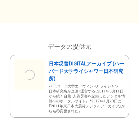
データの提供元
日本災害DIGITALアーカイブ (ハー
バード大学ライシャワー日本研究
所)
ハーバード大学エドウィン・O・ライシャワー
日本研究所が企画・運営する、2011年3月11日
から続く自然・人為災害を記録したデジタル情
報へのポータルサイト。 *2017年1月20日に
「2011年東日本大震災デジタルアーカイブ」か
ら名称変更された。