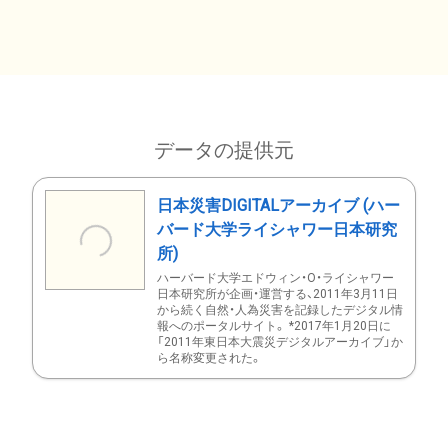
データの提供元
日本災害DIGITALアーカイブ (ハー
バード大学ライシャワー日本研究
所)
ハーバード大学エドウィン・O・ライシャワー
日本研究所が企画・運営する、2011年3月11日
から続く自然・人為災害を記録したデジタル情
報へのポータルサイト。 *2017年1月20日に
「2011年東日本大震災デジタルアーカイブ」か
ら名称変更された。