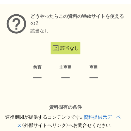
メタデータ
どうやったらこの資料のWebサイトを使える
の？
該当なし
該当なし
教育
非商用
商用
資料固有の条件
連携機関が提供するコンテンツです。
資料提供元デーベー
ス
（外部サイトへリンク）へお問合せください。