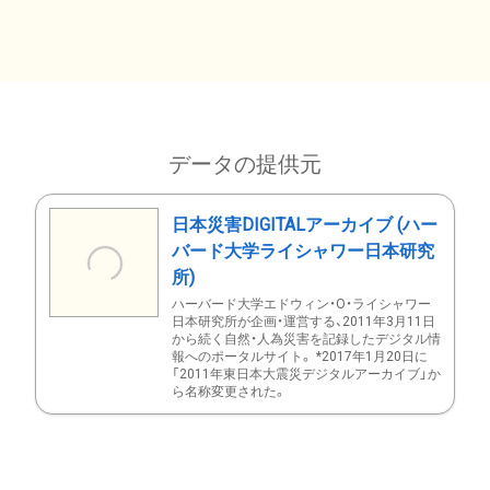
データの提供元
日本災害DIGITALアーカイブ (ハー
バード大学ライシャワー日本研究
所)
ハーバード大学エドウィン・O・ライシャワー
日本研究所が企画・運営する、2011年3月11日
から続く自然・人為災害を記録したデジタル情
報へのポータルサイト。 *2017年1月20日に
「2011年東日本大震災デジタルアーカイブ」か
ら名称変更された。