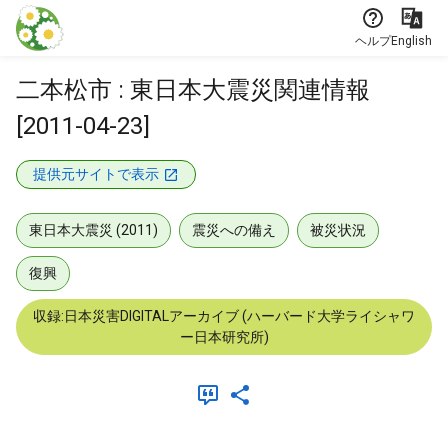
本文に飛ぶ
ヘルプ
English
二本松市 : 東日本大震災関連情報
[2011-04-23]
提供元サイトで表示
東日本大震災 (2011)
震災への備え
被災状況
復興
収録:日本災害DIGITALアーカイブ (ハーバード大学ライシャワ
ー日本研究所)