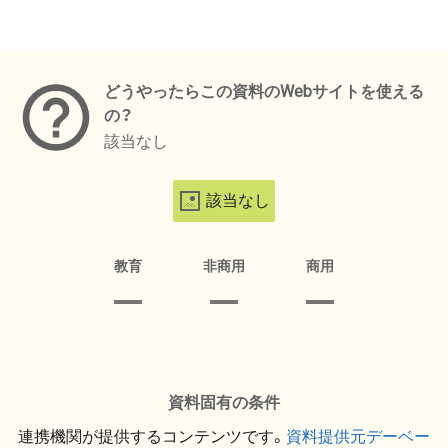
メタデータ
どうやったらこの資料のWebサイトを使える
の？
該当なし
該当なし
教育
非商用
商用
資料固有の条件
連携機関が提供するコンテンツです。
資料提供元デーベー