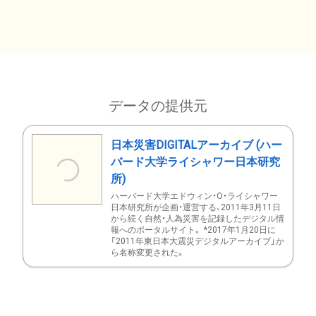
データの提供元
日本災害DIGITALアーカイブ (ハー
バード大学ライシャワー日本研究
所)
ハーバード大学エドウィン・O・ライシャワー
日本研究所が企画・運営する、2011年3月11日
から続く自然・人為災害を記録したデジタル情
報へのポータルサイト。 *2017年1月20日に
「2011年東日本大震災デジタルアーカイブ」か
ら名称変更された。