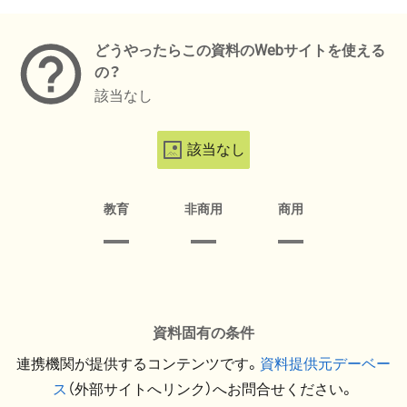
メタデータ
どうやったらこの資料のWebサイトを使える
の？
該当なし
該当なし
教育
非商用
商用
資料固有の条件
連携機関が提供するコンテンツです。
資料提供元デーベー
ス
（外部サイトへリンク）へお問合せください。