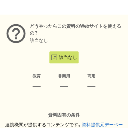
メタデータ
どうやったらこの資料のWebサイトを使える
の？
該当なし
該当なし
教育
非商用
商用
資料固有の条件
連携機関が提供するコンテンツです。
資料提供元デーベー