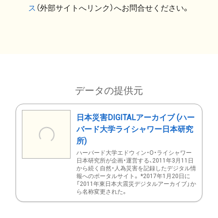
ス
（外部サイトへリンク）へお問合せください。
データの提供元
日本災害DIGITALアーカイブ (ハー
バード大学ライシャワー日本研究
所)
ハーバード大学エドウィン・O・ライシャワー
日本研究所が企画・運営する、2011年3月11日
から続く自然・人為災害を記録したデジタル情
報へのポータルサイト。 *2017年1月20日に
「2011年東日本大震災デジタルアーカイブ」か
ら名称変更された。