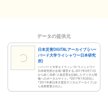
データの提供元
日本災害DIGITALアーカイブ (ハー
バード大学ライシャワー日本研究
所)
ハーバード大学エドウィン・O・ライシャワー
日本研究所が企画・運営する、2011年3月11日
から続く自然・人為災害を記録したデジタル情
報へのポータルサイト。 *2017年1月20日に
「2011年東日本大震災デジタルアーカイブ」か
ら名称変更された。