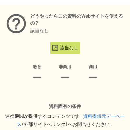
メタデータ
どうやったらこの資料のWebサイトを使える
の？
該当なし
該当なし
教育
非商用
商用
資料固有の条件
連携機関が提供するコンテンツです。
資料提供元デーベー
ス
（外部サイトへリンク）へお問合せください。