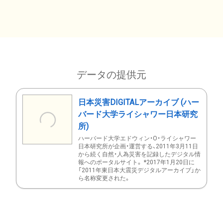
データの提供元
日本災害DIGITALアーカイブ (ハー
バード大学ライシャワー日本研究
所)
ハーバード大学エドウィン・O・ライシャワー
日本研究所が企画・運営する、2011年3月11日
から続く自然・人為災害を記録したデジタル情
報へのポータルサイト。 *2017年1月20日に
「2011年東日本大震災デジタルアーカイブ」か
ら名称変更された。