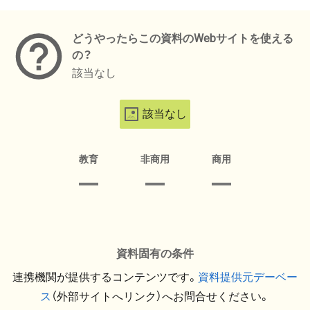
メタデータ
どうやったらこの資料のWebサイトを使える
の？
該当なし
該当なし
教育
非商用
商用
資料固有の条件
連携機関が提供するコンテンツです。
資料提供元デーベー
ス
（外部サイトへリンク）へお問合せください。