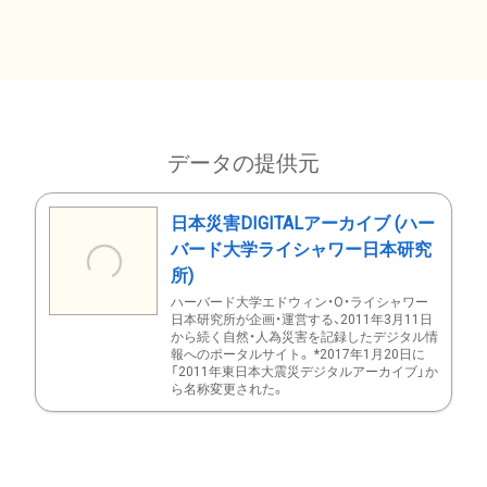
データの提供元
日本災害DIGITALアーカイブ (ハー
バード大学ライシャワー日本研究
所)
ハーバード大学エドウィン・O・ライシャワー
日本研究所が企画・運営する、2011年3月11日
から続く自然・人為災害を記録したデジタル情
報へのポータルサイト。 *2017年1月20日に
「2011年東日本大震災デジタルアーカイブ」か
ら名称変更された。