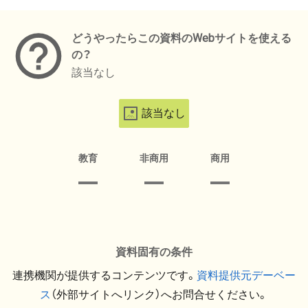
メタデータ
どうやったらこの資料のWebサイトを使える
の？
該当なし
該当なし
教育
非商用
商用
資料固有の条件
連携機関が提供するコンテンツです。
資料提供元デーベー
ス
（外部サイトへリンク）へお問合せください。