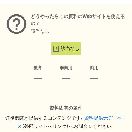
メタデータ
どうやったらこの資料のWebサイトを使える
の？
該当なし
該当なし
教育
非商用
商用
資料固有の条件
連携機関が提供するコンテンツです。
資料提供元デーベー
ス
（外部サイトへリンク）へお問合せください。