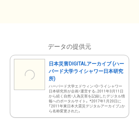
データの提供元
日本災害DIGITALアーカイブ (ハー
バード大学ライシャワー日本研究
所)
ハーバード大学エドウィン・O・ライシャワー
日本研究所が企画・運営する、2011年3月11日
から続く自然・人為災害を記録したデジタル情
報へのポータルサイト。 *2017年1月20日に
「2011年東日本大震災デジタルアーカイブ」か
ら名称変更された。