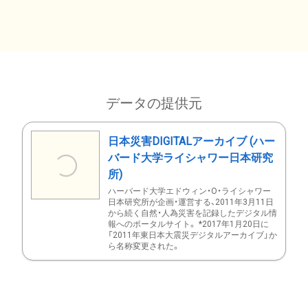
データの提供元
日本災害DIGITALアーカイブ (ハー
バード大学ライシャワー日本研究
所)
ハーバード大学エドウィン・O・ライシャワー
日本研究所が企画・運営する、2011年3月11日
から続く自然・人為災害を記録したデジタル情
報へのポータルサイト。 *2017年1月20日に
「2011年東日本大震災デジタルアーカイブ」か
ら名称変更された。