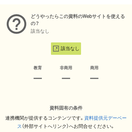
メタデータ
どうやったらこの資料のWebサイトを使える
の？
該当なし
該当なし
教育
非商用
商用
資料固有の条件
連携機関が提供するコンテンツです。
資料提供元デーベー
ス
（外部サイトへリンク）へお問合せください。