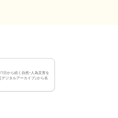
11日から続く自然・人為災害を
震災デジタルアーカイブ」から名