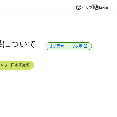
ヘルプ
English
果について
提供元サイトで表示
シャワー日本研究所)