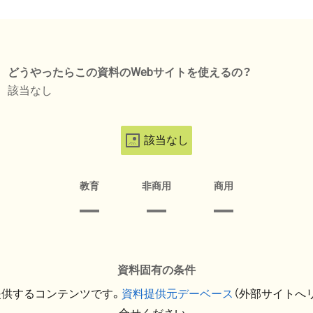
どうやったらこの資料のWebサイトを使えるの？
該当なし
該当なし
教育
非商用
商用
資料固有の条件
提供するコンテンツです。
資料提供元デーベース
（外部サイトへ