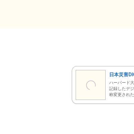
日本災害DI
ハーバード大
記録したデジ
称変更された