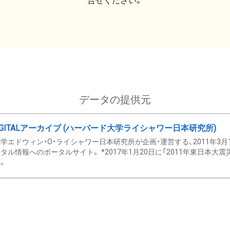
合せください。
データの提供元
GITALアーカイブ (ハーバード大学ライシャワー日本研究所)
学エドウィン・O・ライシャワー日本研究所が企画・運営する、2011年3月
タル情報へのポータルサイト。 *2017年1月20日に「2011年東日本大
。