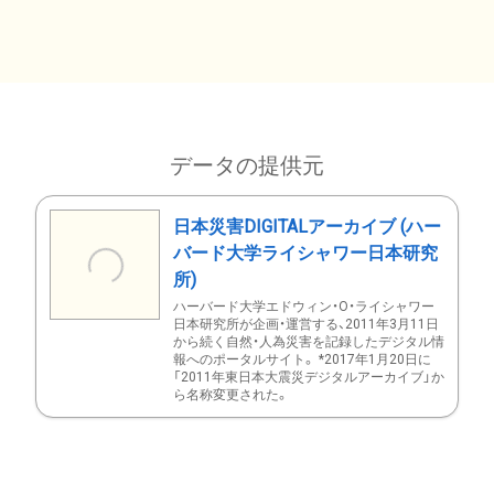
データの提供元
日本災害DIGITALアーカイブ (ハー
バード大学ライシャワー日本研究
所)
ハーバード大学エドウィン・O・ライシャワー
日本研究所が企画・運営する、2011年3月11日
から続く自然・人為災害を記録したデジタル情
報へのポータルサイト。 *2017年1月20日に
「2011年東日本大震災デジタルアーカイブ」か
ら名称変更された。