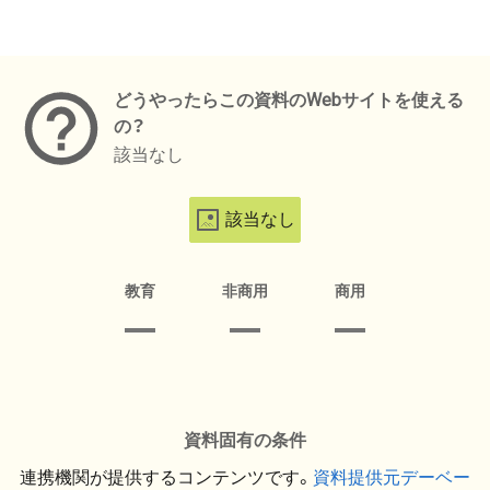
メタデータ
どうやったらこの資料のWebサイトを使える
の？
該当なし
該当なし
教育
非商用
商用
資料固有の条件
連携機関が提供するコンテンツです。
資料提供元デーベー