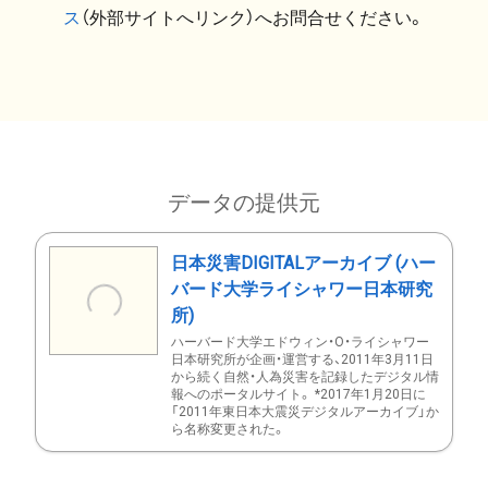
ス
（外部サイトへリンク）へお問合せください。
データの提供元
日本災害DIGITALアーカイブ (ハー
バード大学ライシャワー日本研究
所)
ハーバード大学エドウィン・O・ライシャワー
日本研究所が企画・運営する、2011年3月11日
から続く自然・人為災害を記録したデジタル情
報へのポータルサイト。 *2017年1月20日に
「2011年東日本大震災デジタルアーカイブ」か
ら名称変更された。